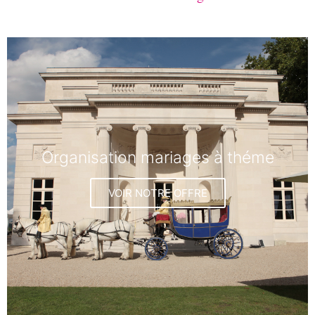
Organisation mariages à théme
VOIR NOTRE OFFRE