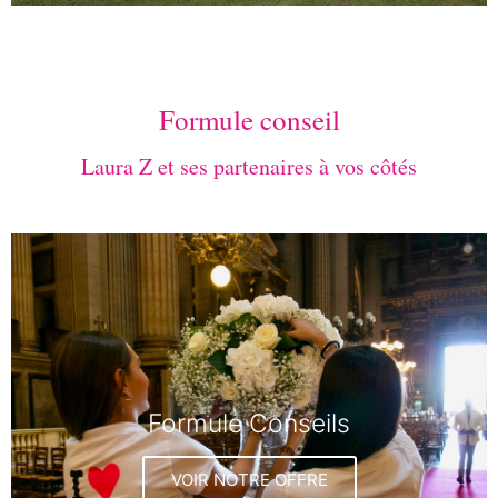
Formule conseil
Laura Z et ses partenaires à vos côtés
Formule Conseils
VOIR NOTRE OFFRE