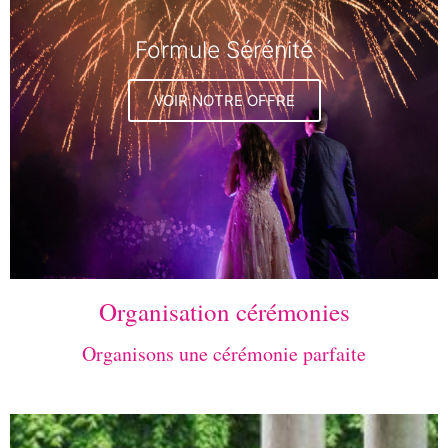
Formule Sérénité
VOIR NOTRE OFFRE
Organisation cérémonies
Organisons une cérémonie parfaite