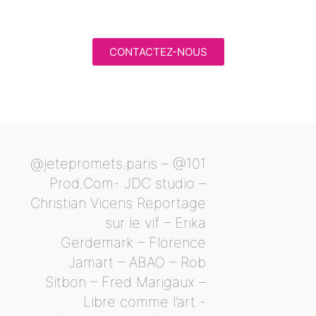
CONTACTEZ-NOUS
@jetepromets.paris – @101
Prod.Com- JDC studio –
Christian Vicens Reportage
sur le vif – Erika
Gerdemark – Florence
Jamart – ABAO – Rob
Sitbon – Fred Marigaux –
Libre comme l’art -