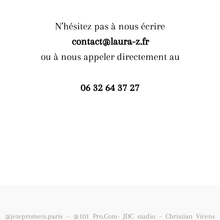
N’hésitez pas à nous écrire
contact@laura-z.fr
ou à nous appeler directement au
06 32 64 37 27
@jetepromets.paris – @101 Pro.Com- JDC studio – Christian Vicens