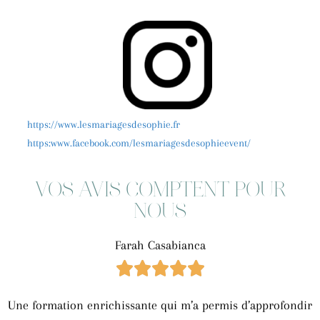
https://www.lesmariagesdesophie.fr
https:www.facebook.com/lesmariagesdesophieevent/
VOS AVIS COMPTENT POUR
NOUS
Farah Casabianca





Une formation enrichissante qui m’a permis d’approfondir