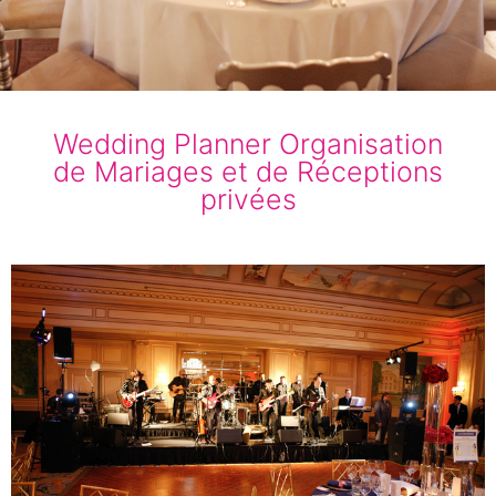
Wedding Planner Organisation
de Mariages et de Réceptions
privées